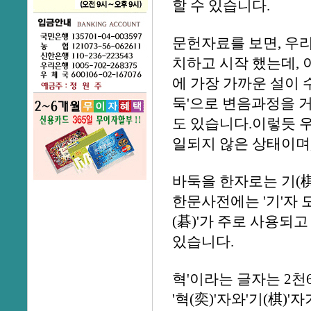
할 수 있습니다.
문헌자료를 보면, 우
치하고 시작 했는데, 
에 가장 가까운 설이 
둑'으로 변음과정을 
도 있습니다.이렇듯 
일되지 않은 상태이며
바둑을 한자로는 기(棋)
한문사전에는 '기'자 
(碁)'가 주로 사용되고
있습니다.
혁'이라는 글자는 2
'혁(奕)'자와'기(棋)'